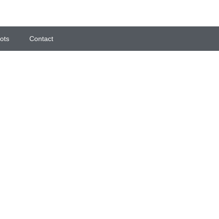
ots
Contact