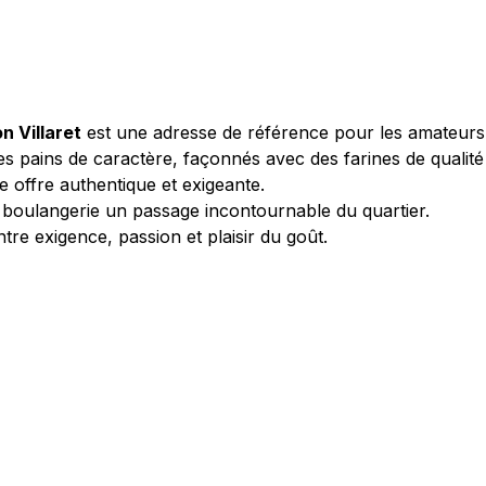
n Villaret
est une adresse de référence pour les amateurs 
s pains de caractère, façonnés avec des farines de qualité 
e offre authentique et exigeante.
e boulangerie un passage incontournable du quartier.
ntre exigence, passion et plaisir du goût.