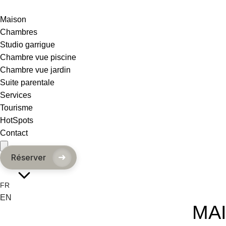
Maison
Chambres
Studio garrigue
Chambre vue piscine
Chambre vue jardin
Suite parentale
Services
Tourisme
HotSpots
Contact
➜
Réserver
FR
EN
MAI