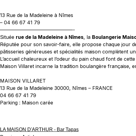
13 Rue de la Madeleine à Nîmes
– 04 66 67 41 79
———————————————-
Située
rue de la Madeleine à Nîmes
, la
Boulangerie Maiso
Réputée pour son savoir-faire, elle propose chaque jour de
pâtisseries généreuses et spécialités maison complètent un
L’accueil chaleureux et l’odeur du pain chaud font de cett
Maison Villaret incarne la tradition boulangère française, e
MAISON VILLARET
13 Rue de la Madeleine 30000, Nîmes – FRANCE
04 66 67 41 79
Parking : Maison carée
LA MAISON D'ARTHUR - Bar Tapas