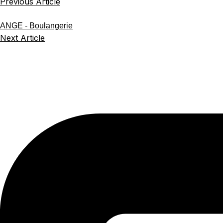
Previous Article
ANGE - Boulangerie
Next Article