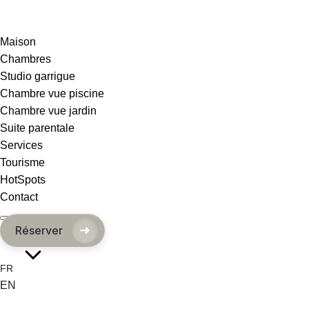
Maison
Chambres
Studio garrigue
Chambre vue piscine
Chambre vue jardin
Suite parentale
Services
Tourisme
HotSpots
Contact
➜
Réserver
FR
EN